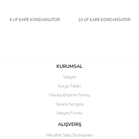
6 UF KARE KONDANSATÖR
10 UF KARE KONDANSATÖR
KURUMSAL
İletişim
Kargo Takibi
Havale Bildirim Formu
Sipariş Sorgula
İletişim Formu
ALIŞVERİŞ
Mesafeli Satış Sözleşmesi