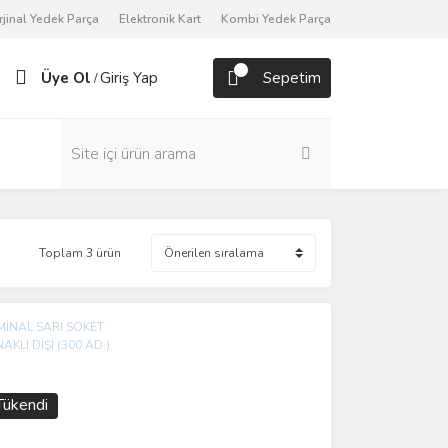
rjinal Yedek Parça
Elektronik Kart
Kombi Yedek Parça
Üye Ol
Giriş Yap
Sepetim
/
Toplam 3 ürün
Tükendi