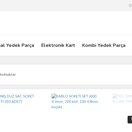
O
nal Yedek Parça
Elektronik Kart
Kombi Yedek Parça
toktakiler