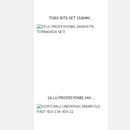
TORX BİTS SET 150MM ...
24 LÜ PROFESYONEL MA ...