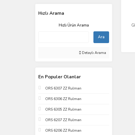
Hızlı Arama
Hızlı Ürün Arama
G
Ara
Detaylı Arama
En Populer Olanlar
ORS 6307 ZZ Rulman
ORS 6306 ZZ Rulman
ORS 6305 ZZ Rulman
ORS 6207 ZZ Rulman
ORS 6206 ZZ Rulman