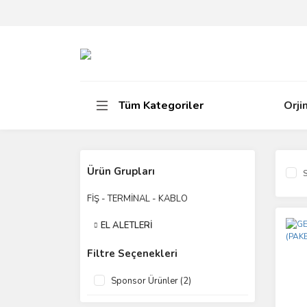
Tüm Kategoriler
Orji
Ürün Grupları
S
FİŞ - TERMİNAL - KABLO
EL ALETLERİ
Filtre Seçenekleri
Sponsor Ürünler (2)