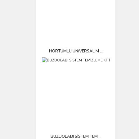
HORTUMLU UNİVERSAL M ...
BUZDOLABI SİSTEM TEM ...