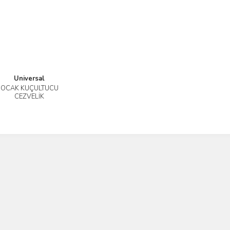
Universal
OCAK KÜÇÜLTÜCÜ
İncele
CEZVELİK