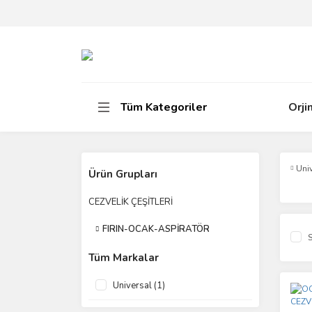
Tüm Kategoriler
Orji
Uni
Ürün Grupları
CEZVELİK ÇEŞİTLERİ
FIRIN-OCAK-ASPİRATÖR
S
Tüm Markalar
Universal (1)