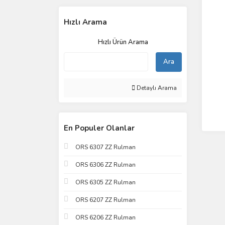
Hızlı Arama
Hızlı Ürün Arama
Ara
Detaylı Arama
En Populer Olanlar
ORS 6307 ZZ Rulman
ORS 6306 ZZ Rulman
ORS 6305 ZZ Rulman
ORS 6207 ZZ Rulman
ORS 6206 ZZ Rulman