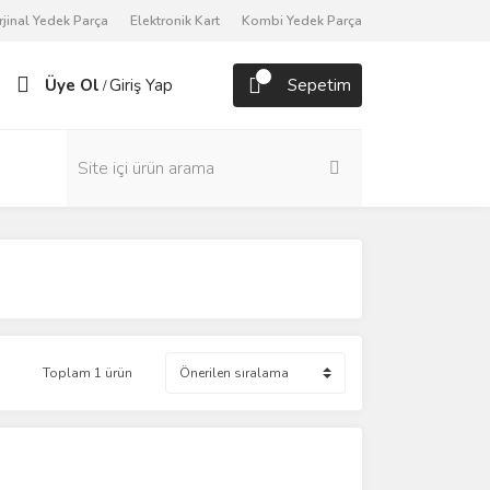
rjinal Yedek Parça
Elektronik Kart
Kombi Yedek Parça
Üye Ol
Giriş Yap
Sepetim
/
Toplam 1 ürün