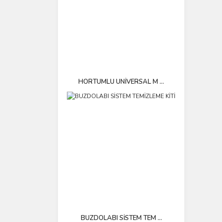
HORTUMLU UNİVERSAL M ...
BUZDOLABI SİSTEM TEM ...