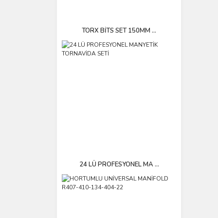
TORX BİTS SET 150MM ...
24 LÜ PROFESYONEL MA ...