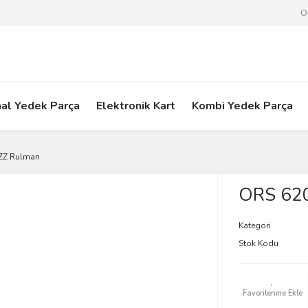
O
nal Yedek Parça
Elektronik Kart
Kombi Yedek Parça
ZZ Rulman
ORS 620
Kategori
Stok Kodu