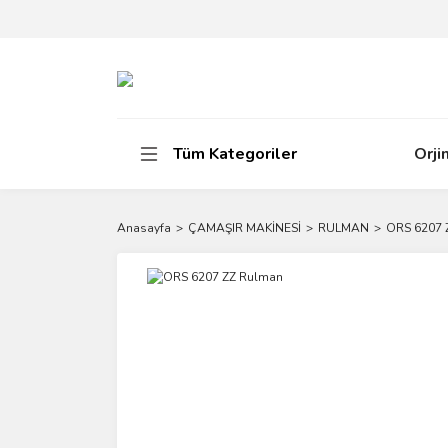
Tüm Kategoriler
Orji
Anasayfa
ÇAMAŞIR MAKİNESİ
RULMAN
ORS 6207 