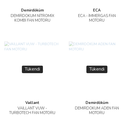
Demirdöküm
ECA
DEMİRDÖKÜM NİTROMİX
ECA - İMMERGAS FAN
KOMBİ FAN MOTORU
MOTORU
Tükendi
Tükendi
Vaillant
Demirdöküm
VAİLLANT VUW -
DEMİRDÖKÜM ADEN FAN
TURBOTECH FAN MOTORU
MOTORU