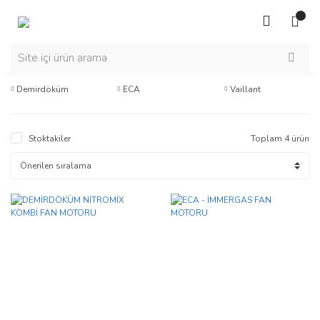
Demirdöküm
ECA
Vaillant
Stoktakiler
Toplam 4 ürün