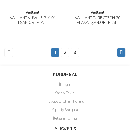
Vaillant
Vaillant
VAİLLANT VUW 16 PLAKA
VAİLLANT TURBOTECH 20
EŞANJÖR -PLATE
PLAKA EŞANJÖR -PLATE
1
2
3
KURUMSAL
İletişim
Kargo Takibi
Havale Bildirim Formu
Sipariş Sorgula
İletişim Formu
ALIŞVERİŞ