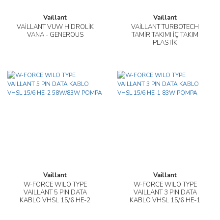
Vaillant
Vaillant
VAİLLANT VUW HİDROLİK
VAİLLANT TURBOTECH
VANA - GENEROUS
TAMİR TAKIMI İÇ TAKIM
PLASTİK
Vaillant
Vaillant
W-FORCE WILO TYPE
W-FORCE WILO TYPE
VAILLANT 5 PIN DATA
VAILLANT 3 PIN DATA
KABLO VHSL 15/6 HE-2
KABLO VHSL 15/6 HE-1
58W/83W POMPA
83W POMPA