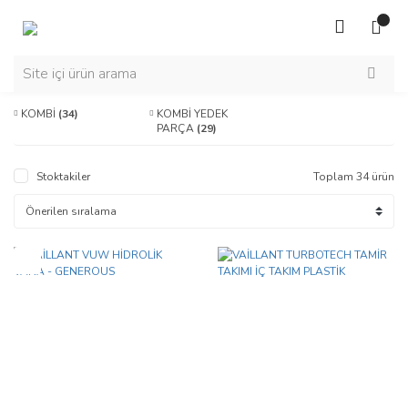
KOMBİ
(34)
KOMBİ YEDEK
PARÇA
(29)
Stoktakiler
Toplam 34 ürün
Yeni