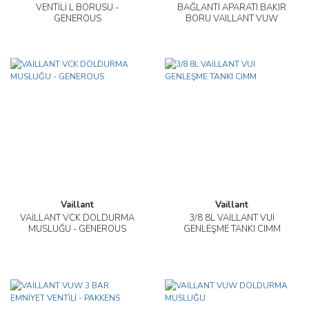
VENTİLİ L BORUSU -
BAĞLANTI APARATI BAKIR
GENEROUS
BORU VAILLANT VUW
Vaillant
Vaillant
VAİLLANT VCK DOLDURMA
3/8 8L VAİLLANT VUİ
MUSLUĞU - GENEROUS
GENLEŞME TANKI CIMM