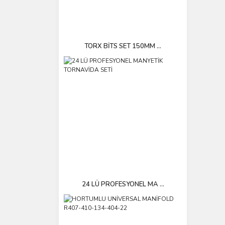
TORX BİTS SET 150MM ...
24 LÜ PROFESYONEL MA ...