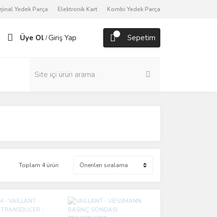
rjinal Yedek Parça
Elektronik Kart
Kombi Yedek Parça
Üye Ol
Giriş Yap
Sepetim
/
Toplam 4 ürün