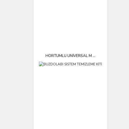
HORTUMLU UNİVERSAL M ...