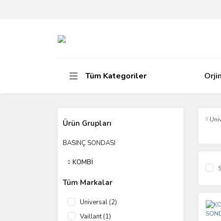
Tüm Kategoriler
Orji
Uni
Ürün Grupları
BASINÇ SONDASI
KOMBİ
S
Tüm Markalar
Universal (2)
Vaillant (1)