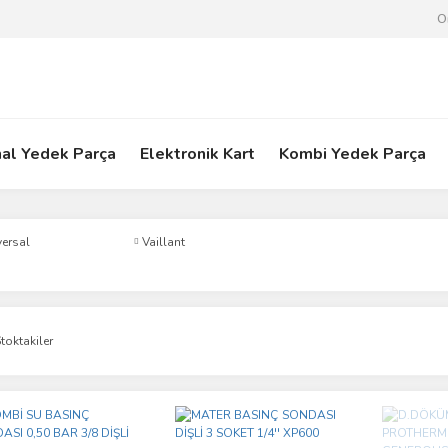
O
nal Yedek Parça
Elektronik Kart
Kombi Yedek Parça
versal
Vaillant
toktakiler