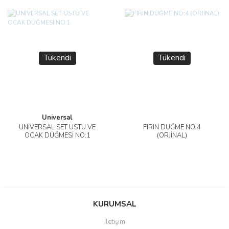
Tükendi
Tükendi
Universal
UNİVERSAL SET ÜSTÜ VE
FIRIN DÜĞME NO:4
OCAK DÜĞMESİ NO:1
(ORJİNAL)
KURUMSAL
İletişim