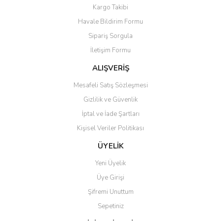
Kargo Takibi
Havale Bildirim Formu
Sipariş Sorgula
İletişim Formu
ALIŞVERİŞ
Mesafeli Satış Sözleşmesi
Gizlilik ve Güvenlik
İptal ve İade Şartları
Kişisel Veriler Politikası
ÜYELİK
Yeni Üyelik
Üye Girişi
Şifremi Unuttum
Sepetiniz