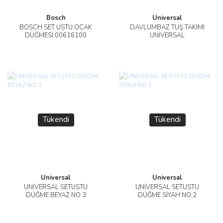
Bosch
Universal
BOSCH SET ÜSTÜ OCAK
DAVLUMBAZ TUŞ TAKIMI
DÜĞMESİ 00616100
UNİVERSAL
Tükendi
Tükendi
Universal
Universal
UNİVERSAL SETÜSTÜ
UNİVERSAL SETÜSTÜ
DÜĞME BEYAZ NO:3
DÜĞME SİYAH NO:2