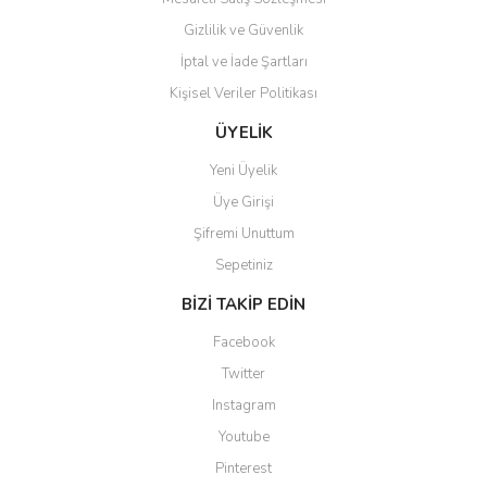
Gizlilik ve Güvenlik
İptal ve İade Şartları
Kişisel Veriler Politikası
Gönder
ÜYELİK
Yeni Üyelik
Üye Girişi
Şifremi Unuttum
Sepetiniz
BİZİ TAKİP EDİN
Facebook
Twitter
Instagram
Youtube
Pinterest