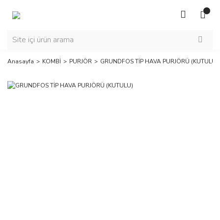
Anasayfa
KOMBİ
PURJÖR
GRUNDFOS TİP HAVA PURJÖRÜ (KUTULU)