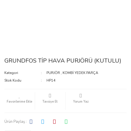
GRUNDFOS TİP HAVA PURJÖRÜ (KUTULU)
Kategori
PURJÖR
,
KOMBİ YEDEK PARÇA
Stok Kodu
HP14
Tavsiye Et
Yorum Yaz
Ürün Paylaş :