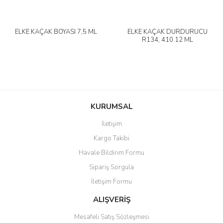
ELKE KAÇAK BOYASI 7,5 ML
ELKE KAÇAK DURDURUCU
R134, 410 12 ML
KURUMSAL
İletişim
Kargo Takibi
Havale Bildirim Formu
Sipariş Sorgula
İletişim Formu
ALIŞVERİŞ
Mesafeli Satış Sözleşmesi