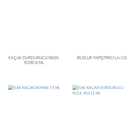
KAÇAK DURDURUCU R600,
BUZLUK YAPIŞTIRICI LA-CO
R290 6 ML