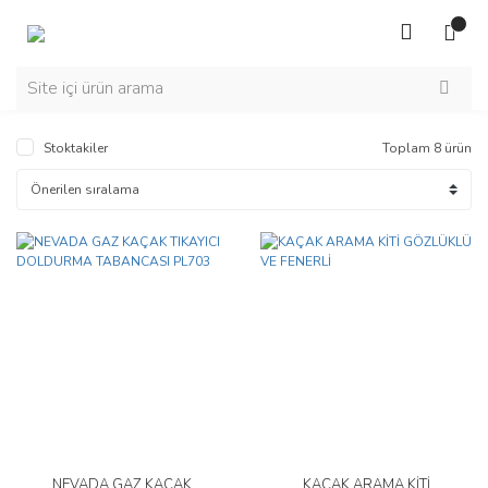
Stoktakiler
Toplam 8 ürün
NEVADA GAZ KAÇAK
KAÇAK ARAMA KİTİ