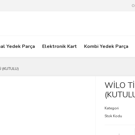
O
nal Yedek Parça
Elektronik Kart
Kombi Yedek Parça
Ü (KUTULU)
WİLO T
(KUTUL
Kategori
Stok Kodu