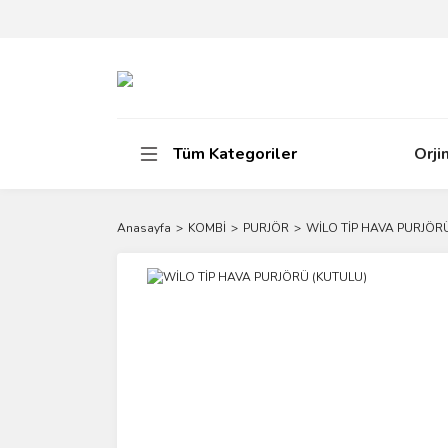
Tüm Kategoriler
Orji
Anasayfa
KOMBİ
PURJÖR
WİLO TİP HAVA PURJÖR