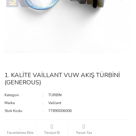
1. KALİTE VAİLLANT VUW AKIŞ TÜRBİNİ
(GENEROUS)
Kategori
TÜRBİN
Marka
Vaillant
Stok Kodu
77890006006
Tavsiye Et
Yorum Yaz