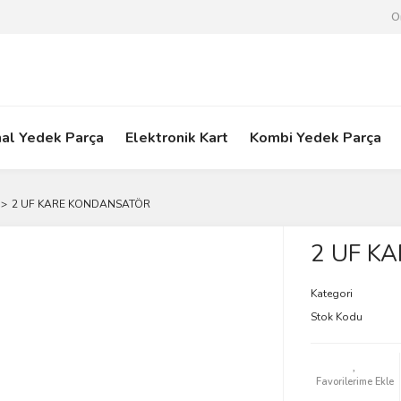
O
nal Yedek Parça
Elektronik Kart
Kombi Yedek Parça
2 UF KARE KONDANSATÖR
2 UF K
Kategori
Stok Kodu