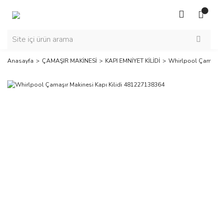
Anasayfa
ÇAMAŞIR MAKİNESİ
KAPI EMNİYET KİLİDİ
Whirlpool Çamaşı