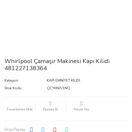
Whirlpool Çamaşır Makinesi Kapı Kilidi
481227138364
Kategori
KAPI EMNİYET KİLİDİ
Stok Kodu
QCYKNJV1NQ
Tavsiye Et
Yorum Yaz
Ürün Paylaş :