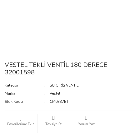
VESTEL TEKLİ VENTİL 180 DERECE
32001598
Kategori
SU GİRİŞ VENTİLİ
Marka
Vestel
Stok Kodu
CM0337BT
Tavsiye Et
Yorum Yaz