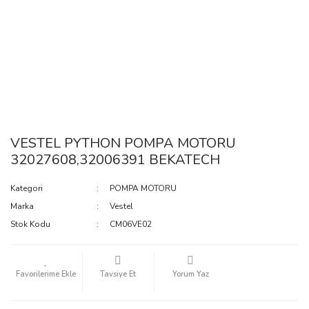
VESTEL PYTHON POMPA MOTORU
32027608,32006391 BEKATECH
Kategori
POMPA MOTORU
Marka
Vestel
Stok Kodu
CM06VE02
Tavsiye Et
Yorum Yaz