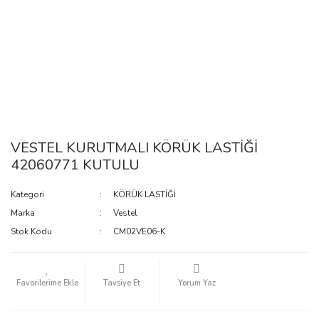
VESTEL KURUTMALI KÖRÜK LASTİĞİ
42060771 KUTULU
Kategori
KÖRÜK LASTİĞİ
Marka
Vestel
Stok Kodu
CM02VE06-K
Tavsiye Et
Yorum Yaz