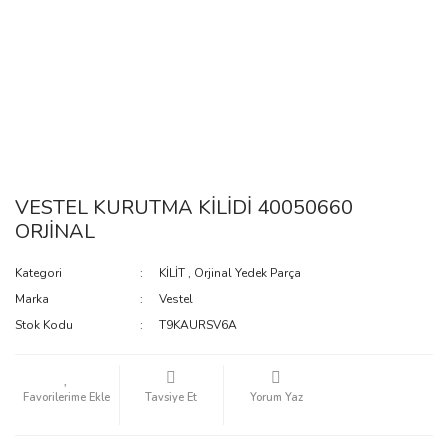
VESTEL KURUTMA KİLİDİ 40050660
ORJİNAL
Kategori
KİLİT
,
Orjinal Yedek Parça
Marka
Vestel
Stok Kodu
T9KAURSV6A
Tavsiye Et
Yorum Yaz