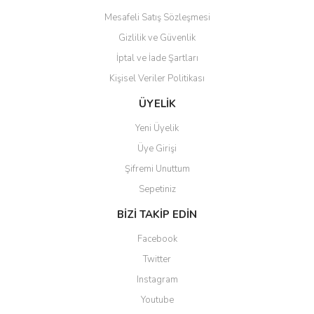
Mesafeli Satış Sözleşmesi
Gizlilik ve Güvenlik
İptal ve İade Şartları
Kişisel Veriler Politikası
Gönder
ÜYELİK
Yeni Üyelik
Üye Girişi
Şifremi Unuttum
Sepetiniz
BİZİ TAKİP EDİN
Facebook
Twitter
Instagram
Youtube