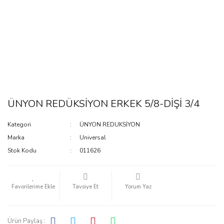
ÜNYON REDÜKSİYON ERKEK 5/8-DİŞİ 3/4
Kategori
ÜNYON REDUKSİYON
Marka
Universal
Stok Kodu
011626
Tavsiye Et
Yorum Yaz
Ürün Paylaş :