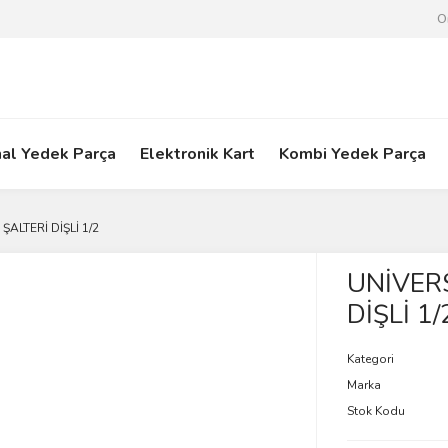
O
nal Yedek Parça
Elektronik Kart
Kombi Yedek Parça
ŞALTERİ DİŞLİ 1/2
UNİVERS
DİŞLİ 1/
Kategori
Marka
Stok Kodu