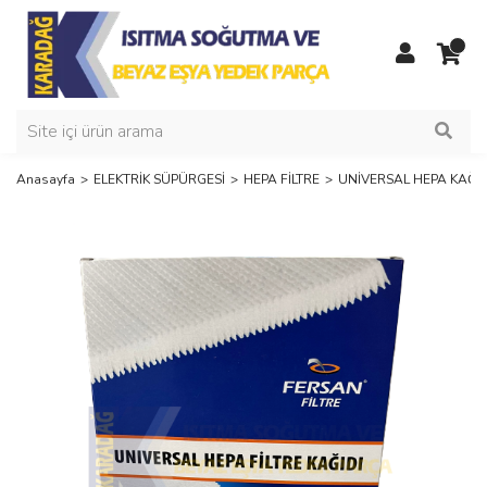
Anasayfa
ELEKTRİK SÜPÜRGESİ
HEPA FİLTRE
UNİVERSAL HEPA KAĞI