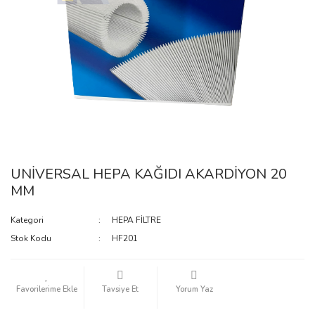
UNİVERSAL HEPA KAĞIDI AKARDİYON 20
MM
Kategori
HEPA FİLTRE
Stok Kodu
HF201
Tavsiye Et
Yorum Yaz