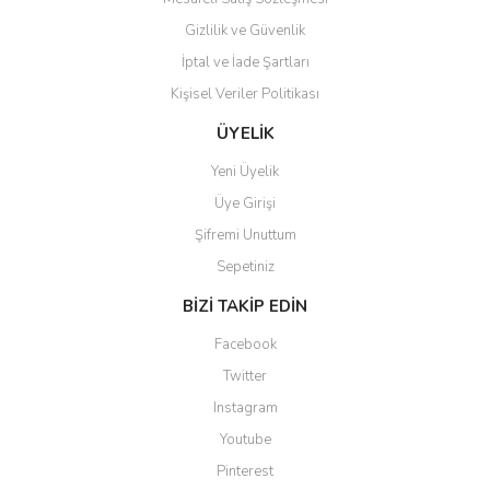
Gizlilik ve Güvenlik
İptal ve İade Şartları
Kişisel Veriler Politikası
Gönder
ÜYELİK
Yeni Üyelik
Üye Girişi
Şifremi Unuttum
Sepetiniz
BİZİ TAKİP EDİN
Facebook
Twitter
Instagram
Youtube
Pinterest