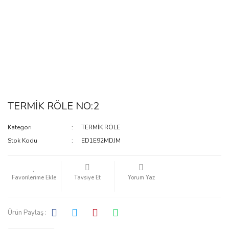
TERMİK RÖLE NO:2
Kategori
TERMİK RÖLE
Stok Kodu
ED1E92MDJM
Tavsiye Et
Yorum Yaz
Ürün Paylaş :