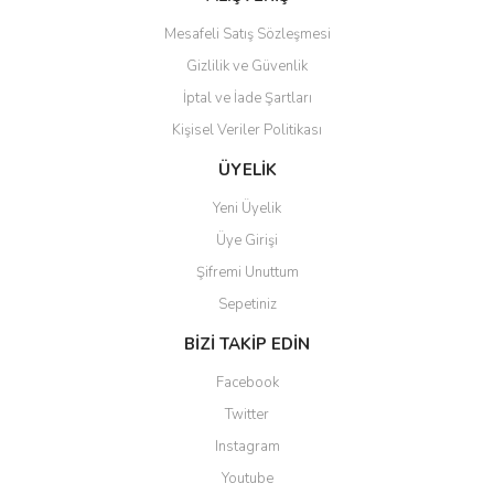
Mesafeli Satış Sözleşmesi
Gizlilik ve Güvenlik
İptal ve İade Şartları
Kişisel Veriler Politikası
Gönder
ÜYELİK
Yeni Üyelik
Üye Girişi
Şifremi Unuttum
Sepetiniz
BİZİ TAKİP EDİN
Facebook
Twitter
Instagram
Youtube