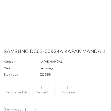
SAMSUNG DC63-00924A KAPAK MANDALI
Kategori
KAPAK MANDALI
Marka
Samsung
Stok Kodu
0212284
Tavsiye Et
Yorum Yaz
Ürün Paylaş :