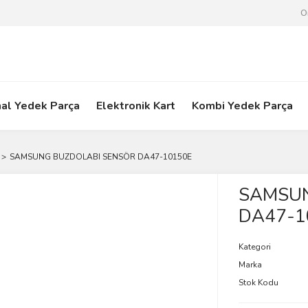
O
nal Yedek Parça
Elektronik Kart
Kombi Yedek Parça
SAMSUNG BUZDOLABI SENSÖR DA47-10150E
SAMSUN
DA47-1
Kategori
Marka
Stok Kodu