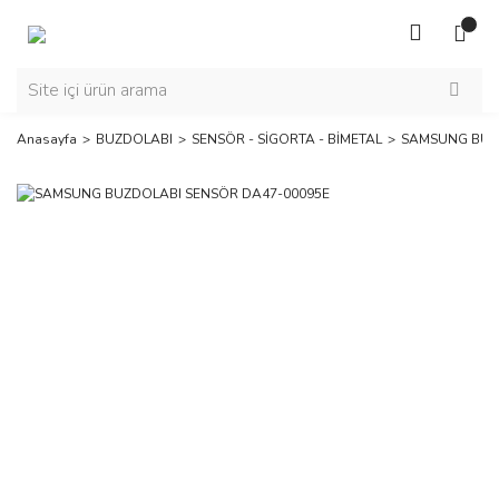
Anasayfa
BUZDOLABI
SENSÖR - SİGORTA - BİMETAL
SAMSUNG BUZ