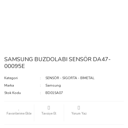
SAMSUNG BUZDOLABI SENSÖR DA47-
00095E
Kategori
SENSÖR - SİGORTA - BİMETAL
Marka
Samsung
Stok Kodu
BD01SA07
Tavsiye Et
Yorum Yaz