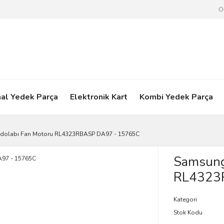
O
nal Yedek Parça
Elektronik Kart
Kombi Yedek Parça
dolabı Fan Motoru RL4323RBASP DA97 - 15765C
Samsung
RL4323
Kategori
Stok Kodu