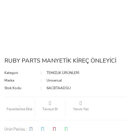
RUBY PARTS MANYETİK KİREÇ ÖNLEYİCİ
Kategori
TEMİZLİK ÜRÜNLERİ
Marka
Universal
Stok Kodu
6ACBTAADGU
Tavsiye Et
Yorum Yaz
Ürün Paylaş :