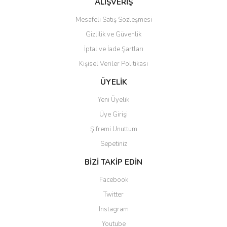
ALIŞVERİŞ
Mesafeli Satış Sözleşmesi
Gizlilik ve Güvenlik
İptal ve İade Şartları
Kişisel Veriler Politikası
Gönder
ÜYELİK
Yeni Üyelik
Üye Girişi
Şifremi Unuttum
Sepetiniz
BİZİ TAKİP EDİN
Facebook
Twitter
Instagram
Youtube