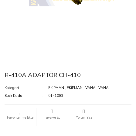
R-410A ADAPTÖR CH-410
Kategori
EKİPMAN
,
EKİPMAN
,
VANA
,
VANA
Stok Kodu
0141083
Tavsiye Et
Yorum Yaz