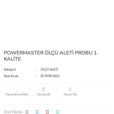
POWERMASTER ÖLÇÜ ALETİ PROBU 1.
KALİTE
Kategori
ÖLÇÜ ALETİ
Stok Kodu
EE.PWR.0011
Tavsiye Et
Yorum Yaz
Ürün Paylaş :