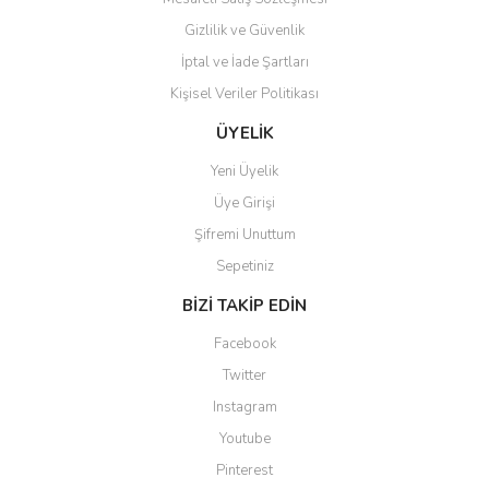
Gizlilik ve Güvenlik
İptal ve İade Şartları
Kişisel Veriler Politikası
Gönder
ÜYELİK
Yeni Üyelik
Üye Girişi
Şifremi Unuttum
Sepetiniz
BİZİ TAKİP EDİN
Facebook
Twitter
Instagram
Youtube
Pinterest