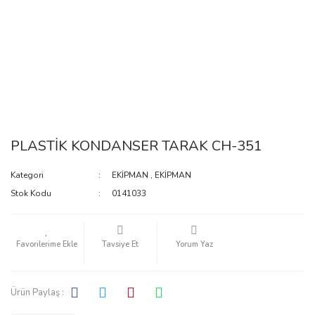
PLASTİK KONDANSER TARAK CH-351
Kategori
EKİPMAN
,
EKİPMAN
Stok Kodu
0141033
Tavsiye Et
Yorum Yaz
Ürün Paylaş :