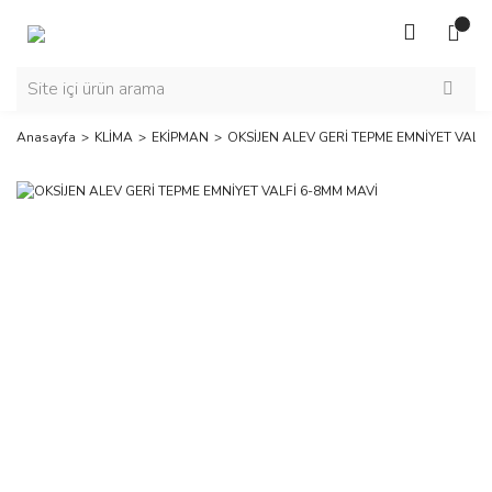
Anasayfa
KLİMA
EKİPMAN
OKSİJEN ALEV GERİ TEPME EMNİYET VALF