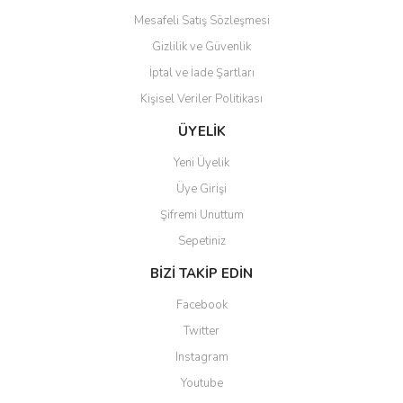
Mesafeli Satış Sözleşmesi
Gizlilik ve Güvenlik
İptal ve İade Şartları
Kişisel Veriler Politikası
Gönder
ÜYELİK
Yeni Üyelik
Üye Girişi
Şifremi Unuttum
Sepetiniz
BİZİ TAKİP EDİN
Facebook
Twitter
Instagram
Youtube