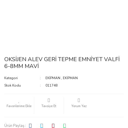
OKSİJEN ALEV GERİ TEPME EMNİYET VALFİ
6-8MM MAVİ
Kategori
EKİPMAN
,
EKİPMAN
Stok Kodu
011748
Tavsiye Et
Yorum Yaz
Ürün Paylaş :