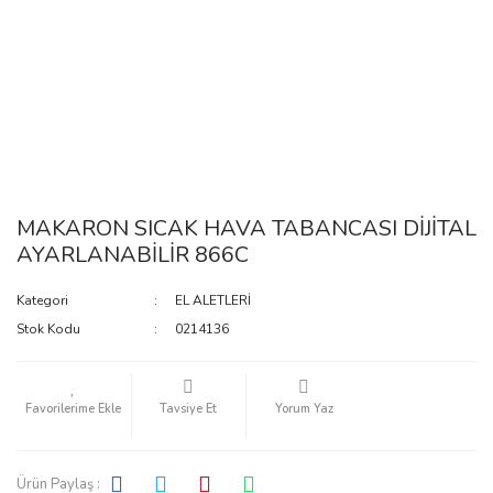
MAKARON SICAK HAVA TABANCASI DİJİTAL
AYARLANABİLİR 866C
Kategori
EL ALETLERİ
Stok Kodu
0214136
Tavsiye Et
Yorum Yaz
Ürün Paylaş :