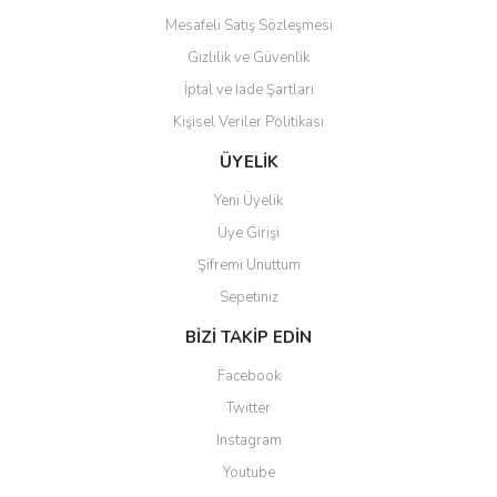
Mesafeli Satış Sözleşmesi
Gizlilik ve Güvenlik
İptal ve İade Şartları
Kişisel Veriler Politikası
Gönder
ÜYELİK
Yeni Üyelik
Üye Girişi
Şifremi Unuttum
Sepetiniz
BİZİ TAKİP EDİN
Facebook
Twitter
Instagram
Youtube