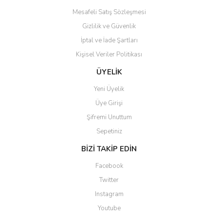
Mesafeli Satış Sözleşmesi
Gizlilik ve Güvenlik
İptal ve İade Şartları
Kişisel Veriler Politikası
Gönder
ÜYELİK
Yeni Üyelik
Üye Girişi
Şifremi Unuttum
Sepetiniz
BİZİ TAKİP EDİN
Facebook
Twitter
Instagram
Youtube