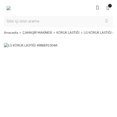
Anasayfa
ÇAMAŞIR MAKİNESİ
KÖRÜK LASTİĞİ
LG KÖRÜK LASTİĞİ 4