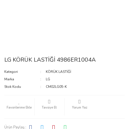
LG KÖRÜK LASTİĞİ 4986ER1004A
Kategori
KÖRÜK LASTİĞİ
Marka
LG
Stok Kodu
CM02LG05-K
Tavsiye Et
Yorum Yaz
Ürün Paylaş :