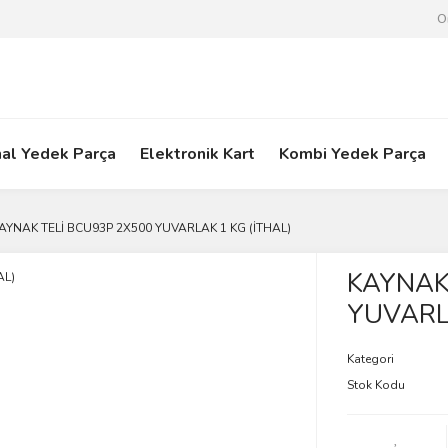
O
nal Yedek Parça
Elektronik Kart
Kombi Yedek Parça
AYNAK TELİ BCU93P 2X500 YUVARLAK 1 KG (İTHAL)
KAYNAK
YUVARLA
Kategori
Stok Kodu