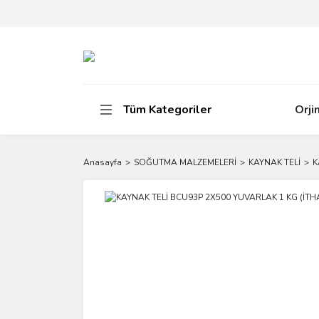
Tüm Kategoriler
Orji
Anasayfa
SOĞUTMA MALZEMELERİ
KAYNAK TELİ
K