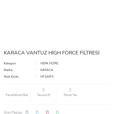
KARACA VANTUZ HİGH FORCE FİLTRESİ
Kategori
HEPA FİLTRE
Marka
KARACA
Stok Kodu
HF163FS
Tavsiye Et
Yorum Yaz
Ürün Paylaş :