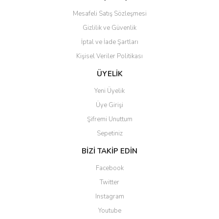
Mesafeli Satış Sözleşmesi
Gizlilik ve Güvenlik
İptal ve İade Şartları
Kişisel Veriler Politikası
Gönder
ÜYELİK
Yeni Üyelik
Üye Girişi
Şifremi Unuttum
Sepetiniz
BİZİ TAKİP EDİN
Facebook
Twitter
Instagram
Youtube