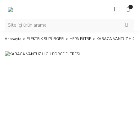
Anasayfa
ELEKTRİK SÜPÜRGESİ
HEPA FİLTRE
KARACA VANTUZ HİGH F