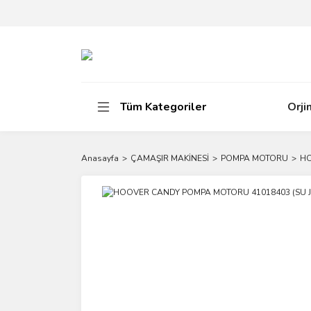
Tüm Kategoriler
Orji
Anasayfa
ÇAMAŞIR MAKİNESİ
POMPA MOTORU
HO