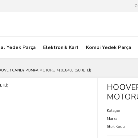
O
nal Yedek Parça
Elektronik Kart
Kombi Yedek Parça
OVER CANDY POMPA MOTORU 41018403 (SU JETLİ)
HOOVE
MOTORU 
Kategori
Marka
Stok Kodu