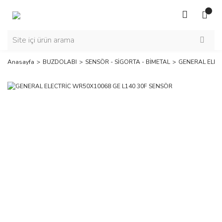
Anasayfa
BUZDOLABI
SENSÖR - SİGORTA - BİMETAL
GENERAL ELEC