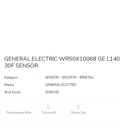
GENERAL ELECTRİC WR50X10068 GE L140
30F SENSÖR
Kategori
SENSÖR - SİGORTA - BİMETAL
Marka
GENERAL ELECTRİC
Stok Kodu
0183192
Tavsiye Et
Yorum Yaz