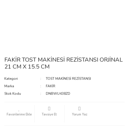
FAKİR TOST MAKİNESİ REZİSTANSI ORJİNAL
21 CM X 15.5 CM
Kategori
TOST MAKİNESİ REZİSTANSI
Marka
FAKİR
Stok Kodu
DNBWU438ZD
Tavsiye Et
Yorum Yaz