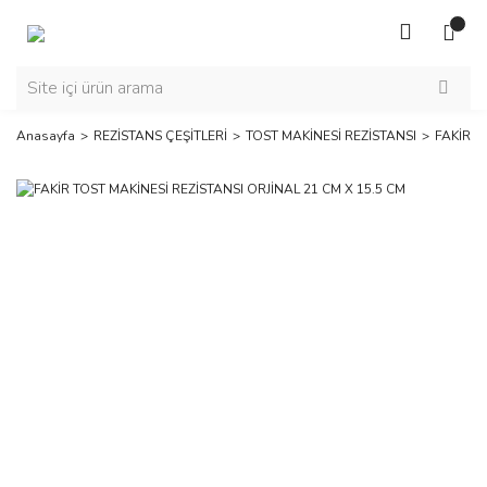
Anasayfa
REZİSTANS ÇEŞİTLERİ
TOST MAKİNESİ REZİSTANSI
FAKİR T