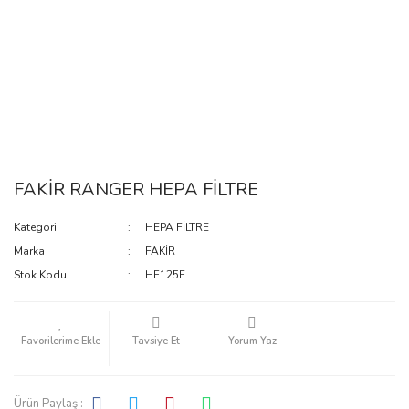
FAKİR RANGER HEPA FİLTRE
Kategori
HEPA FİLTRE
Marka
FAKİR
Stok Kodu
HF125F
Tavsiye Et
Yorum Yaz
Ürün Paylaş :