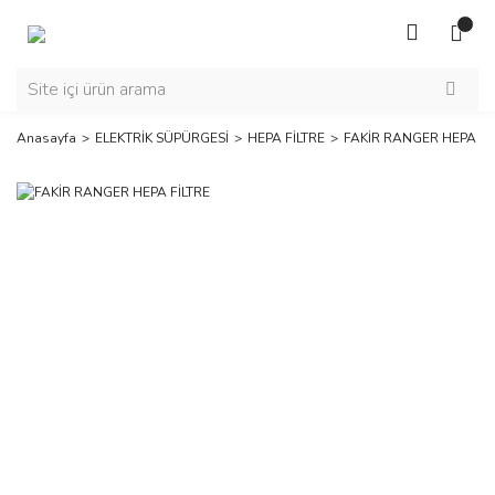
Anasayfa
ELEKTRİK SÜPÜRGESİ
HEPA FİLTRE
FAKİR RANGER HEPA Fİ