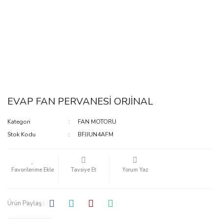
EVAP FAN PERVANESİ ORJİNAL
Kategori
FAN MOTORU
Stok Kodu
BFJJUN4AFM
Tavsiye Et
Yorum Yaz
Ürün Paylaş :