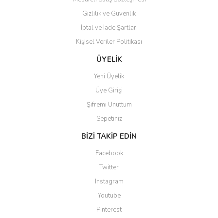
Gizlilik ve Güvenlik
İptal ve İade Şartları
Kişisel Veriler Politikası
Gönder
ÜYELİK
Yeni Üyelik
Üye Girişi
Şifremi Unuttum
Sepetiniz
BİZİ TAKİP EDİN
Facebook
Twitter
Instagram
Youtube
Pinterest