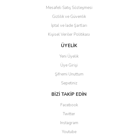
Mesafeli Satış Sözleşmesi
Gizlilik ve Güvenlik
İptal ve İade Şartları
Kişisel Veriler Politikası
Gönder
ÜYELİK
Yeni Üyelik
Üye Girişi
Şifremi Unuttum
Sepetiniz
BİZİ TAKİP EDİN
Facebook
Twitter
Instagram
Youtube