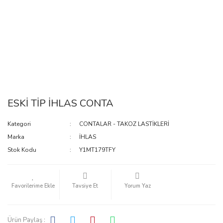
ESKİ TİP İHLAS CONTA
Kategori
CONTALAR - TAKOZ LASTİKLERİ
Marka
İHLAS
Stok Kodu
Y1MT179TFY
Tavsiye Et
Yorum Yaz
Ürün Paylaş :