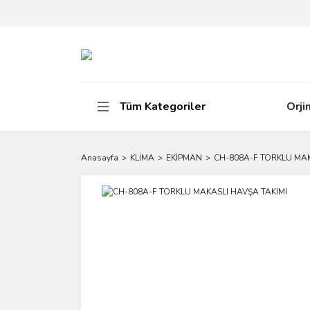
Tüm Kategoriler
Orji
Anasayfa
KLİMA
EKİPMAN
CH-808A-F TORKLU MAK