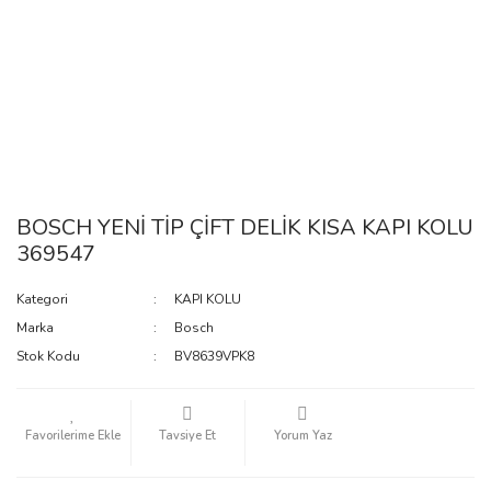
BOSCH YENİ TİP ÇİFT DELİK KISA KAPI KOLU
369547
Kategori
KAPI KOLU
Marka
Bosch
Stok Kodu
BV8639VPK8
Tavsiye Et
Yorum Yaz