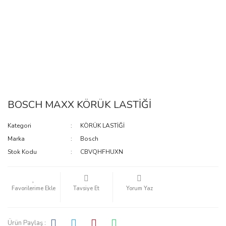
BOSCH MAXX KÖRÜK LASTİĞİ
Kategori
KÖRÜK LASTİĞİ
Marka
Bosch
Stok Kodu
CBVQHFHUXN
Tavsiye Et
Yorum Yaz
Ürün Paylaş :