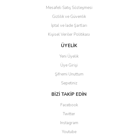
Mesafeli Satış Sözleşmesi
Gizlilik ve Güvenlik
İptal ve İade Şartları
Kişisel Veriler Politikası
Gönder
ÜYELİK
Yeni Üyelik
Üye Girişi
Şifremi Unuttum
Sepetiniz
BİZİ TAKİP EDİN
Facebook
Twitter
Instagram
Youtube