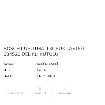
BOSCH KURUTMALI KÖRÜK LASTİĞİ
684526 DELİKLİ KUTULU
Kategori
KÖRÜK LASTİĞİ
Marka
Bosch
Stok Kodu
CM02BO07-K
Tavsiye Et
Yorum Yaz