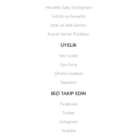
Mesafeli Satış Sözleşmesi
Gizlilik ve Güvenlik
İptal ve İade Şartları
Kişisel Veriler Politikası
Gönder
ÜYELİK
Yeni Üyelik
Üye Girişi
Şifremi Unuttum
Sepetiniz
BİZİ TAKİP EDİN
Facebook
Twitter
Instagram
Youtube