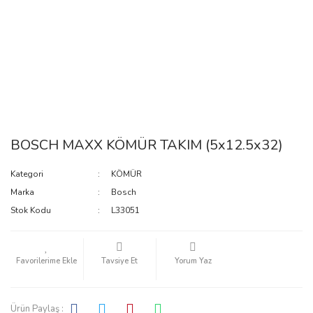
BOSCH MAXX KÖMÜR TAKIM (5x12.5x32)
Kategori
KÖMÜR
Marka
Bosch
Stok Kodu
L33051
Tavsiye Et
Yorum Yaz
Ürün Paylaş :