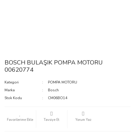
BOSCH BULAŞIK POMPA MOTORU
00620774
Kategori
POMPA MOTORU
Marka
Bosch
Stok Kodu
CM06BO14
Tavsiye Et
Yorum Yaz