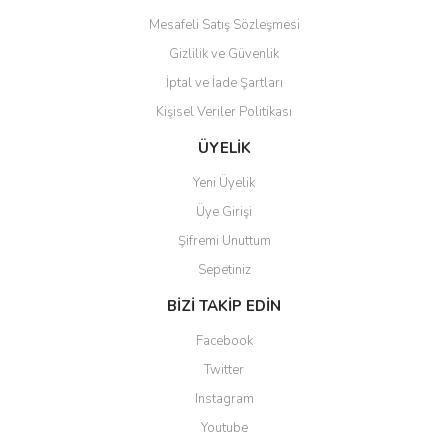
Mesafeli Satış Sözleşmesi
Gizlilik ve Güvenlik
İptal ve İade Şartları
Kişisel Veriler Politikası
Gönder
ÜYELİK
Yeni Üyelik
Üye Girişi
Şifremi Unuttum
Sepetiniz
BİZİ TAKİP EDİN
Facebook
Twitter
Instagram
Youtube