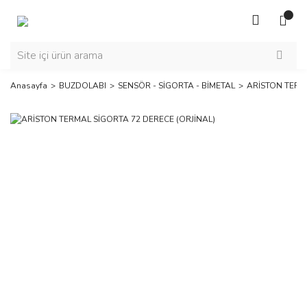
Anasayfa
BUZDOLABI
SENSÖR - SİGORTA - BİMETAL
ARİSTON TERMA