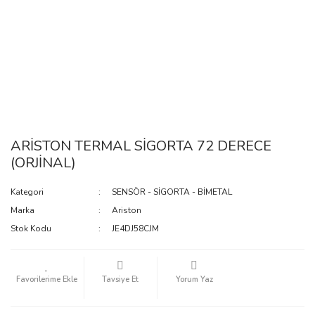
ARİSTON TERMAL SİGORTA 72 DERECE
(ORJİNAL)
Kategori
SENSÖR - SİGORTA - BİMETAL
Marka
Ariston
Stok Kodu
JE4DJ58CJM
Tavsiye Et
Yorum Yaz