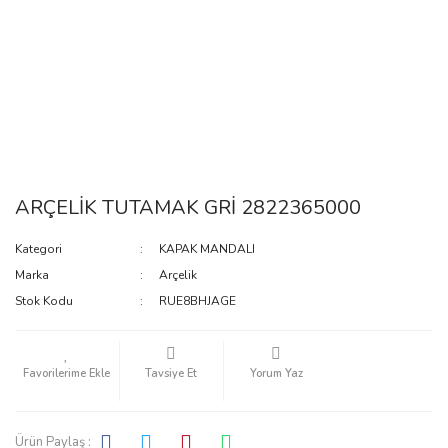
ARÇELİK TUTAMAK GRİ 2822365000
Kategori
KAPAK MANDALI
Marka
Arçelik
Stok Kodu
RUE8BHJAGE
Tavsiye Et
Yorum Yaz
Ürün Paylaş :