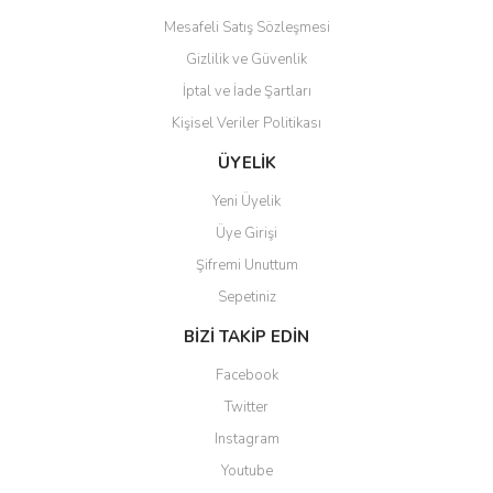
Mesafeli Satış Sözleşmesi
Gizlilik ve Güvenlik
İptal ve İade Şartları
Kişisel Veriler Politikası
Gönder
ÜYELİK
Yeni Üyelik
Üye Girişi
Şifremi Unuttum
Sepetiniz
BİZİ TAKİP EDİN
Facebook
Twitter
Instagram
Youtube